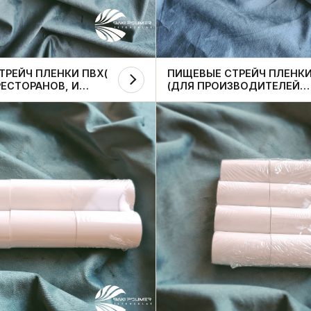
ТРЕЙЧ ПЛЕНКИ ПВХ(
ПИЩЕВЫЕ СТРЕЙЧ ПЛЕНКИ
РЕСТОРАНОВ, И
(ДЛЯ ПРОИЗВОДИТЕЛЕЙ
 ИСПОЛЬЗОВАНИЯ)
ПИЩЕВОЙ ПРОДУКЦИИ)