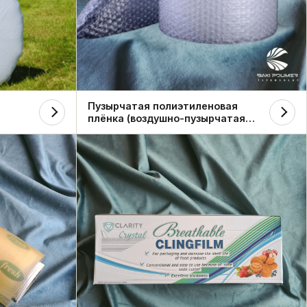
Пузырчатая полиэтиленовая
плёнка (воздушно-пузырчатая
упаковка)