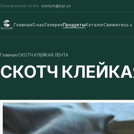
Электронное почта
contact@bpi.az
Главная
О нас
Галерея
Продукты
Каталог
Свяжитесь с
Главная
/
СКОТЧ КЛЕЙКАЯ ЛЕНТА
СКОТЧ КЛЕЙКА