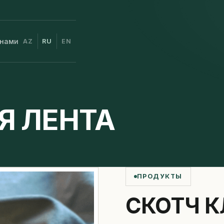
 нами
AZ
RU
EN
Я ЛЕНТА
ПРОДУКТЫ
СКОТЧ К