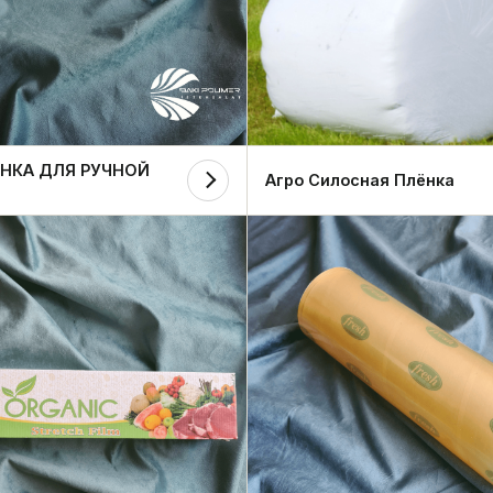
ЕНКА ДЛЯ РУЧНОЙ
Агро Силосная Плёнка