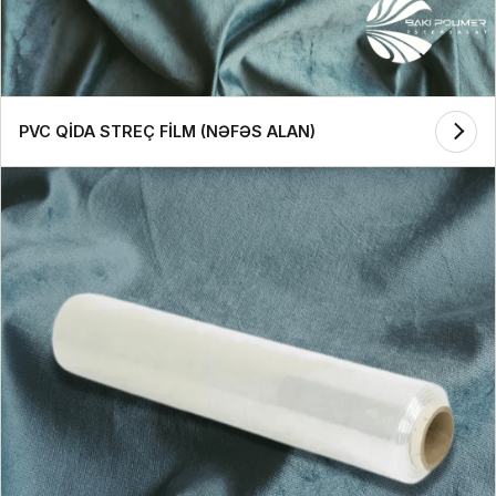
PVC QİDA STREÇ FİLM (NƏFƏS ALAN)