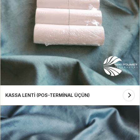
KASSA LENTİ (POS-TERMİNAL ÜÇÜN)