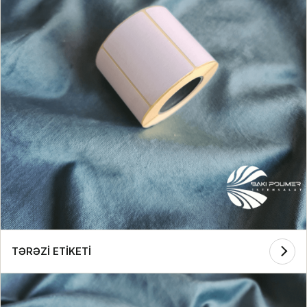
TƏRƏZİ ETİKETİ