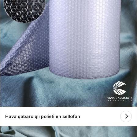
Hava qabarcıqlı polietilen sellofan