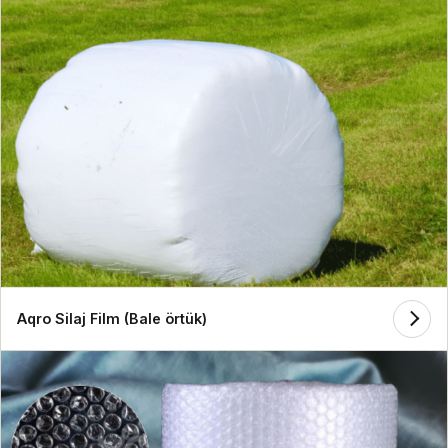
Aqro Silaj Film (Bale örtük)