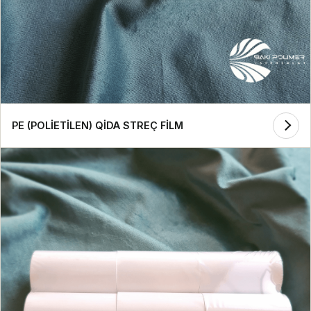
PE (POLİETİLEN) QİDA STREÇ FİLM